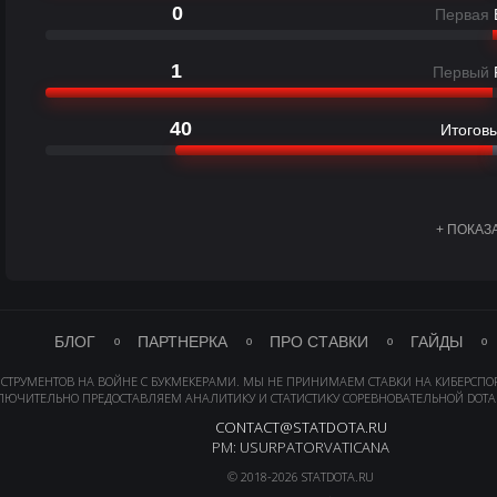
0
Первая
1
Первый
40
Итоговы
+ ПОКАЗ
БЛОГ
ПАРТНЕРКА
ПРО СТАВКИ
ГАЙДЫ
НСТРУМЕНТОВ НА ВОЙНЕ С БУКМЕКЕРАМИ. МЫ НЕ ПРИНИМАЕМ СТАВКИ НА КИБЕРСПО
ЛЮЧИТЕЛЬНО ПРЕДОСТАВЛЯЕМ АНАЛИТИКУ И СТАТИСТИКУ СОРЕВНОВАТЕЛЬНОЙ DOTA 
CONTACT@STATDOTA.RU
PM: USURPATORVATICANA
© 2018-2026 STATDOTA.RU