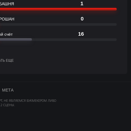
1
БАШНЯ
0
РОШАН
16
й счёт
АТЬ ЕЩЕ
МЕТА
РТ, НЕ ЯВЛЯЕМСЯ БУКМЕКЕРОМ ЛИБО
2 СЦЕНЫ.