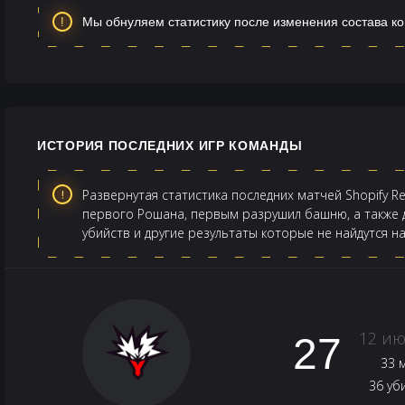
Мы обнуляем статистику после изменения состава к
ИСТОРИЯ ПОСЛЕДНИХ ИГР КОМАНДЫ
Развернутая статистика последних матчей Shopify Re
первого Рошана, первым разрушил башню, а также д
убийств и другие результаты которые не найдутся н
12 ию
27
33 
36 уб