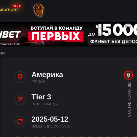
SALE
ИСАТЬСЯ
ЧИ
Америка
РЕГИОН
СОСТАВ КОМАНДЫ
Tier 3
РАНГ КОМАНДЫ
2025-05-12
ИЗМЕНЕНИЕ СОСТАВА