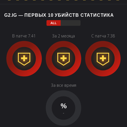
G2.IG — ПЕРВЫХ 10 УБИЙСТВ СТАТИСТИКА
В патче 7.41
За 2 месяца
С патча 7.38
За все время
%
-