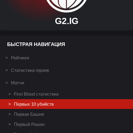
G2.IG
БЫСТРАЯ НАВИГАЦИЯ
Рейтинги
Статистика героев
Матчи
First Blood статистика
Первых 10 убийств
Первая Башня
Первый Рошан