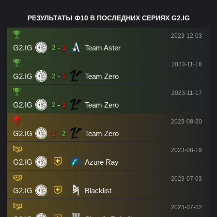
РЕЗУЛЬТАТЫ Ф10 В ПОСЛЕДНИХ СЕРИЯХ G2.IG
2023-12-03
G2.IG
Team Aster
2
-
1
2023-11-18
G2.IG
Team Zero
2
-
1
2023-11-17
G2.IG
Team Zero
2
-
1
2023-08-20
G2.IG
Team Zero
1
-
2
2023-08-19
G2.IG
Azure Ray
2023-07-03
G2.IG
Blacklist
2023-07-02