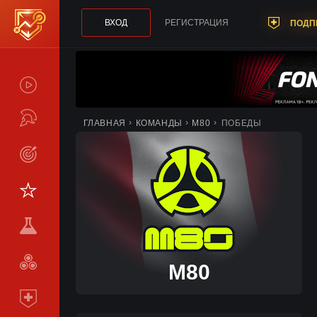
ВХОД
РЕГИСТРАЦИЯ
ПОДП
СПОЙЛЕРЫ
ТУРНИРЫ
ГЛАВНАЯ
КОМАНДЫ
M80
ПОБЕДЫ
LIVE
СТАТИСТИКА
КОМАНДЫ
МЕТА
СРАВНИТЬ
M80
КОМАНДЫ
ПОДПИСКА