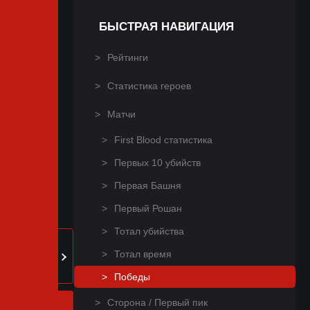
БЫСТРАЯ НАВИГАЦИЯ
Рейтинги
Статистика героев
Матчи
First Blood статистика
Первых 10 убийств
Первая Башня
Первый Рошан
Тотал убийства
Тотал время
Победы
Сторона / Первый пик