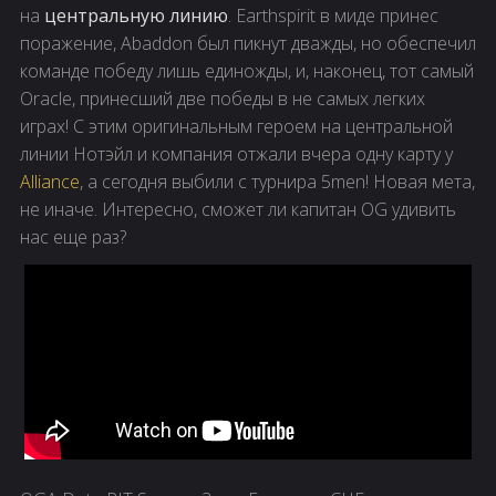
на
центральную линию
. Earthspirit в миде принес
поражение, Abaddon был пикнут дважды, но обеспечил
команде победу лишь единожды, и, наконец, тот самый
Oracle, принесший две победы в не самых легких
играх! С этим оригинальным героем на центральной
линии Нотэйл и компания отжали вчера одну карту у
Alliance
, а сегодня выбили с турнира 5men! Новая мета,
не иначе. Интересно, сможет ли капитан OG удивить
нас еще раз?