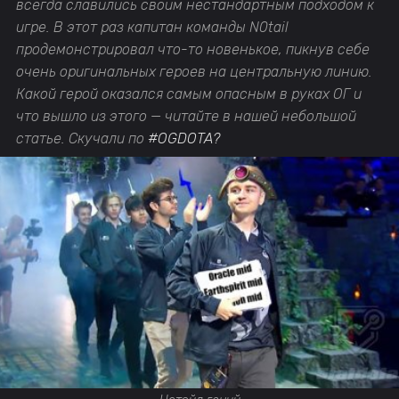
всегда славились своим нестандартным подходом к
игре. В этот раз капитан команды N0tail
продемонстрировал что-то новенькое, пикнув себе
очень оригинальных героев на центральную линию.
Какой герой оказался самым опасным в руках ОГ и
что вышло из этого — читайте в нашей небольшой
статье. Скучали по
#OGDOTA?