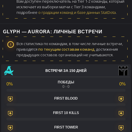
Вам доступен переключатель на Tier 1-2 команды, который
исключает из выборки матчи с Tier 3 командами,
подробнее
о градации команд и базе данных StatDota
.
GLYPH — AURORA: ЛИЧНЫЕ ВСТРЕЧИ
Вся статистика по командам, в том числе личные встречи,
приводятся
по текущим составам команд
, достижения
предыдущих составов организаций не учитываются.
ВСТРЕЧИ ЗА 150 ДНЕЙ
ПОБЕДЫ
0%
0%
0 - 0
FIRST BLOOD
FIRST 10 KILLS
FIRST TOWER