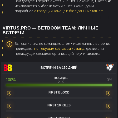
Вам доступен переключатель на Tier 1-2 команды, который
исключает из выборки матчи с Tier 3 командами,
подробнее
о градации команд и базе данных StatDota
.
VIRTUS.PRO — BETBOOM TEAM: ЛИЧНЫЕ
ВСТРЕЧИ
Вся статистика по командам, в том числе личные встречи,
приводятся
по текущим составам команд
, достижения
предыдущих составов организаций не учитываются.
ВСТРЕЧИ ЗА 150 ДНЕЙ
ПОБЕДЫ
100%
0%
2 - 0
FIRST BLOOD
FIRST 10 KILLS