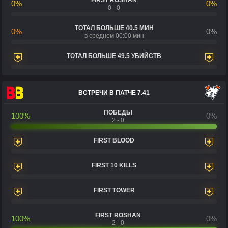
FIRST ROSHAN
0%
0%
0 - 0
ТОТАЛ БОЛЬШЕ 40.5 МИН
0%
0%
в среднем 00:00 мин
ТОТАЛ БОЛЬШЕ 49.5 УБИЙСТВ
ВСТРЕЧИ В ПАТЧЕ 7.41
ПОБЕДЫ
100%
0%
2 - 0
FIRST BLOOD
FIRST 10 KILLS
FIRST TOWER
FIRST ROSHAN
100%
0%
2 - 0