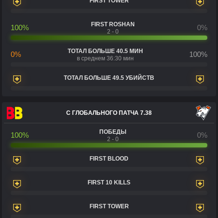
FIRST TOWER
FIRST ROSHAN
100%
0%
2 - 0
ТОТАЛ БОЛЬШЕ 40.5 МИН
0%
100%
в среднем 36:30 мин
ТОТАЛ БОЛЬШЕ 49.5 УБИЙСТВ
С ГЛОБАЛЬНОГО ПАТЧА 7.38
ПОБЕДЫ
100%
0%
2 - 0
FIRST BLOOD
FIRST 10 KILLS
FIRST TOWER