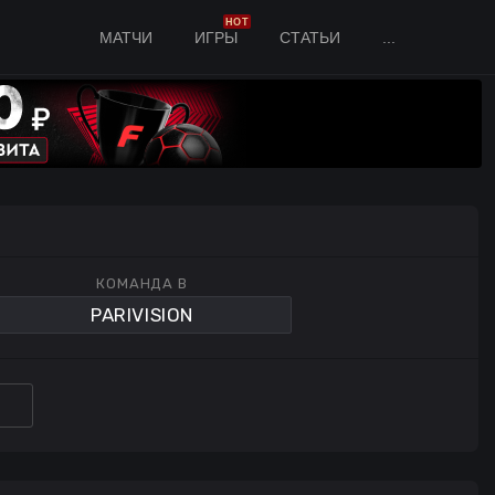
HOT
МАТЧИ
ИГРЫ
СТАТЬИ
...
КОМАНДА B