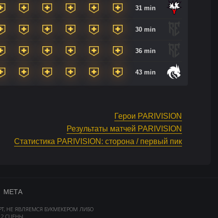
31 min
30 min
36 min
43 min
Герои PARIVISION
Результаты матчей PARIVISION
Статистика PARIVISION: сторона / первый пик
МЕТА
РТ, НЕ ЯВЛЯЕМСЯ БУКМЕКЕРОМ ЛИБО
2 СЦЕНЫ.