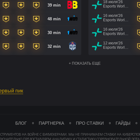
18 июля'26
39 min
Esports World Cup 2026
16 июля'26
48 min
Esports World Cup 2026
16 июля'26
30 min
Esports World Cup 2026
12 июля'26
32 min
Esports World Cup 2026
+ ПОКАЗАТЬ ЕЩЕ
первый пик
БЛОГ
ПАРТНЕРКА
ПРО СТАВКИ
ГАЙДЫ
НСТРУМЕНТОВ НА ВОЙНЕ С БУКМЕКЕРАМИ. МЫ НЕ ПРИНИМАЕМ СТАВКИ НА КИБЕРСПО
ЛЮЧИТЕЛЬНО ПРЕДОСТАВЛЯЕМ АНАЛИТИКУ И СТАТИСТИКУ СОРЕВНОВАТЕЛЬНОЙ DOTA 