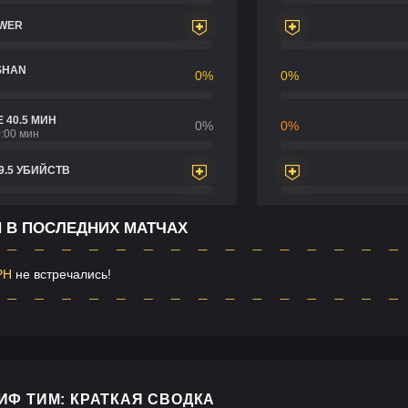
OWER
SHAN
0%
0%
 40.5 МИН
0%
0%
:00 мин
9.5 УБИЙСТВ
H В ПОСЛЕДНИХ МАТЧАХ
PH
не встречались!
ИФ ТИМ: КРАТКАЯ СВОДКА