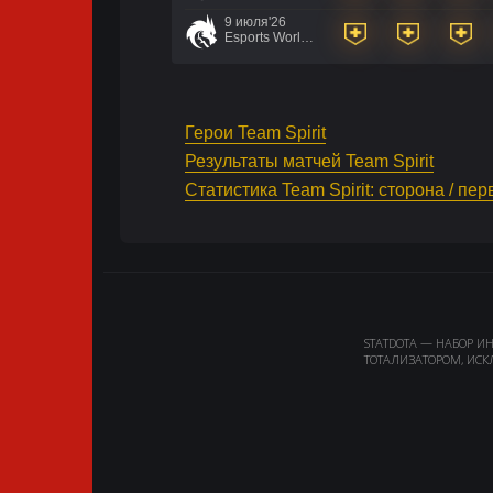
9 июля'26
Esports World Cup 2026
Герои Team Spirit
Результаты матчей Team Spirit
Статистика Team Spirit: сторона / пе
STATDOTA — НАБОР И
ТОТАЛИЗАТОРОМ, ИСК