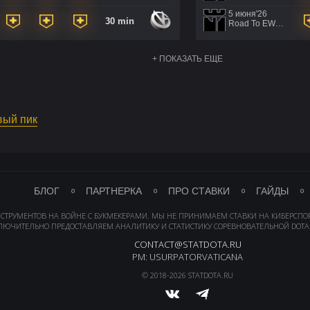
5 июня'26
30 min
Road To EWC 2026 Regional Qualifiers
+ ПОКАЗАТЬ ЕЩЕ
рвый пик
БЛОГ
ПАРТНЕРКА
ПРО СТАВКИ
ГАЙДЫ
НСТРУМЕНТОВ НА ВОЙНЕ С БУКМЕКЕРАМИ. МЫ НЕ ПРИНИМАЕМ СТАВКИ НА КИБЕРСПО
ЛЮЧИТЕЛЬНО ПРЕДОСТАВЛЯЕМ АНАЛИТИКУ И СТАТИСТИКУ СОРЕВНОВАТЕЛЬНОЙ DOTA 
CONTACT@STATDOTA.RU
PM: USURPATORVATICANA
© 2018-2026 STATDOTA.RU