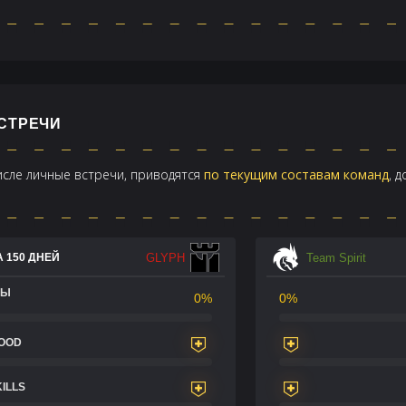
ВСТРЕЧИ
числе личные встречи, приводятся
по текущим составам команд
, 
GLYPH
Team Spirit
 150 ДНЕЙ
ДЫ
0%
0%
LOOD
KILLS