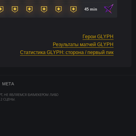
45 min
Герои GLYPH
Результаты матчей GLYPH
Статистика GLYPH: сторона / первый пик
МЕТА
РТ, НЕ ЯВЛЯЕМСЯ БУКМЕКЕРОМ ЛИБО
2 СЦЕНЫ.