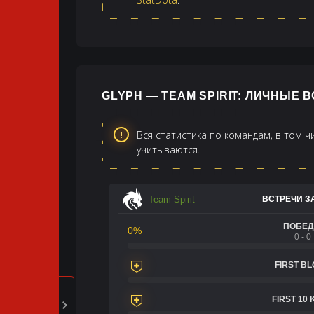
GLYPH — TEAM SPIRIT: ЛИЧНЫЕ 
Вся статистика по командам, в том 
учитываются.
Team Spirit
ВСТРЕЧИ ЗА
ПОБЕ
0%
0 - 0
FIRST B
FIRST 10 