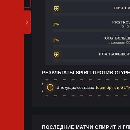
FIRST T
FIRST RO
0%
0 - 0
ТОТАЛ БОЛЬШЕ
0%
в среднем 00
ТОТАЛ БОЛЬШЕ 4
РЕЗУЛЬТАТЫ SPIRIT ПРОТИВ GLYP
В текущих составах
Team Spirit
и
GLY
ПОСЛЕДНИЕ МАТЧИ СПИРИТ И ГЛ