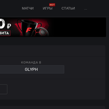
HOT
МАТЧИ
ИГРЫ
СТАТЬИ
...
КОМАНДА B