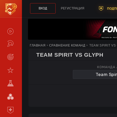
ВХОД
РЕГИСТРАЦИЯ
ПОДП
СПОЙЛЕРЫ
ТУРНИРЫ
ГЛАВНАЯ
СРАВНЕНИЕ КОМАНД
TEAM SPIRIT VS
TEAM SPIRIT VS GLYPH
LIVE
КОМАНДА 
СТАТИСТИКА
КОМАНДЫ
МЕТА
СРАВНИТЬ
КОМАНДЫ
ПОДПИСКА