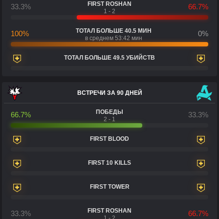
FIRST ROSHAN
33.3%
66.7%
1 - 2
ТОТАЛ БОЛЬШЕ 40.5 МИН
100%
0%
в среднем 53:42 мин
ТОТАЛ БОЛЬШЕ 49.5 УБИЙСТВ
ВСТРЕЧИ ЗА 90 ДНЕЙ
ПОБЕДЫ
66.7%
33.3%
2 - 1
FIRST BLOOD
FIRST 10 KILLS
FIRST TOWER
FIRST ROSHAN
33.3%
66.7%
1 - 2