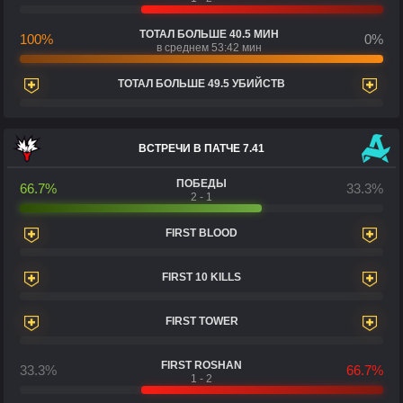
ТОТАЛ БОЛЬШЕ 40.5 МИН
100%
0%
в среднем 53:42 мин
ТОТАЛ БОЛЬШЕ 49.5 УБИЙСТВ
ВСТРЕЧИ В ПАТЧЕ 7.41
ПОБЕДЫ
66.7%
33.3%
2 - 1
FIRST BLOOD
FIRST 10 KILLS
FIRST TOWER
FIRST ROSHAN
33.3%
66.7%
1 - 2