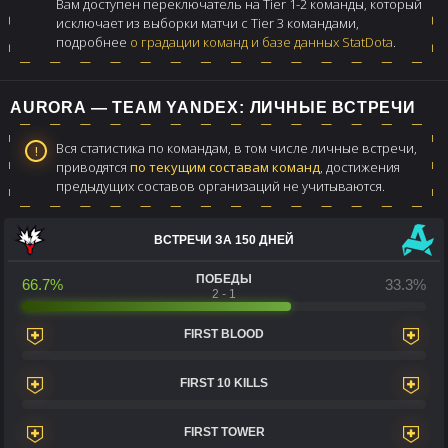
Вам доступен переключатель на Tier 1-2 команды, который
исключает из выборки матчи с Tier 3 командами,
подробнее
о градации команд и базе данных StatDota
.
AURORA — TEAM YANDEX: ЛИЧНЫЕ ВСТРЕЧИ
Вся статистика по командам, в том числе личные встречи,
приводятся
по текущим составам команд
, достижения
предыдущих составов организаций не учитываются.
ВСТРЕЧИ ЗА 150 ДНЕЙ
ПОБЕДЫ
66.7%
33.3%
2 - 1
FIRST BLOOD
FIRST 10 KILLS
FIRST TOWER