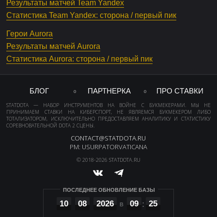
Результаты матчей Team Yandex
Статистика Team Yandex: сторона / первый пик
Герои Aurora
Результаты матчей Aurora
Статистика Aurora: сторона / первый пик
БЛОГ
ПАРТНЕРКА
ПРО СТАВКИ
STATDOTA — НАБОР ИНСТРУМЕНТОВ НА ВОЙНЕ С БУКМЕКЕРАМИ. МЫ НЕ
ПРИНИМАЕМ СТАВКИ НА КИБЕРСПОРТ, НЕ ЯВЛЯЕМСЯ БУКМЕКЕРОМ ЛИБО
ТОТАЛИЗАТОРОМ, ИСКЛЮЧИТЕЛЬНО ПРЕДОСТАВЛЯЕМ АНАЛИТИКУ И СТАТИСТИКУ
СОРЕВНОВАТЕЛЬНОЙ DOTA 2 СЦЕНЫ.
CONTACT@STATDOTA.RU
PM: USURPATORVATICANA
© 2018-2026 STATDOTA.RU
ПОСЛЕДНЕЕ ОБНОВЛЕНИЕ БАЗЫ
10
08
2026
09
25