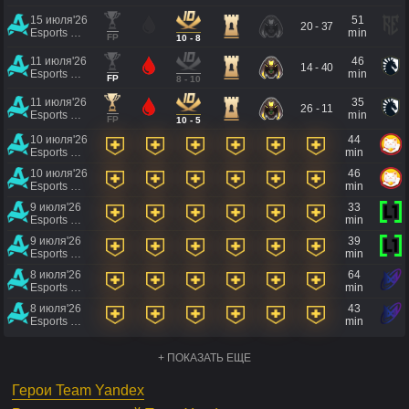
15 июля'26
51
20 - 37
Esports World Cup 2026
min
FP
10 - 8
11 июля'26
46
14 - 40
Esports World Cup 2026
min
FP
8 - 10
11 июля'26
35
26 - 11
Esports World Cup 2026
min
FP
10 - 5
10 июля'26
44
Esports World Cup 2026
min
10 июля'26
46
Esports World Cup 2026
min
9 июля'26
33
Esports World Cup 2026
min
9 июля'26
39
Esports World Cup 2026
min
8 июля'26
64
Esports World Cup 2026
min
8 июля'26
43
Esports World Cup 2026
min
+ ПОКАЗАТЬ ЕЩЕ
Герои Team Yandex