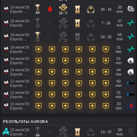
19 июля'26
35
36 - 15
Esports World Cup 2026
min
FP
10 - 7
18 июля'26
37
7 - 36
Esports World Cup 2026
min
FP
2 - 10
18 июля'26
65
28 - 25
Esports World Cup 2026
min
FP
6 - 10
18 июля'26
31
Esports World Cup 2026
min
16 июля'26
51
Esports World Cup 2026
min
16 июля'26
44
Esports World Cup 2026
min
12 июля'26
60
Esports World Cup 2026
min
12 июля'26
31
Esports World Cup 2026
min
10 июля'26
33
Esports World Cup 2026
min
РЕЗУЛЬТАТЫ AURORA
15 июля'26
39
19 - 37
Esports World Cup 2026
min
FP
7 - 10