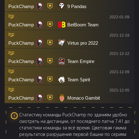
PuckChamp
9 Pandas
2022-01-09
PuckChamp
BetBoom Team
2021-12-19
PuckChamp
Virtus pro 2022
2021-12-12
PuckChamp
Team Empire
2021-12-09
PuckChamp
Team Spirit
2021-12-05
PuckChamp
Monaco Gambit
Статистику команды PuckChamp по зданиям удобно
смотреть на дистанции, от последнего патча 7.41 до
статистики команды за всё время. Цветовая гамма
результатов разрушения первой башни по сериям