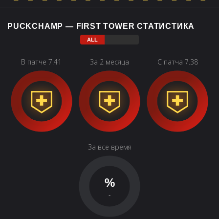
PUCKCHAMP — FIRST TOWER СТАТИСТИКА
В патче 7.41
За 2 месяца
С патча 7.38
За все время
%
-