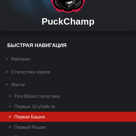
PuckChamp
БЫСТРАЯ НАВИГАЦИЯ
Рейтинги
Статистика героев
Матчи
First Blood статистика
Первых 10 убийств
Первая Башня
Первый Рошан