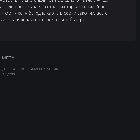
аглядно показывает в скольких картах серии Rune
ый фон - хотя бы одна карта в серии закончилась с
ерии заканчивались относительно быстро.
МЕТА
РТ, НЕ ЯВЛЯЕМСЯ БУКМЕКЕРОМ ЛИБО
2 СЦЕНЫ.