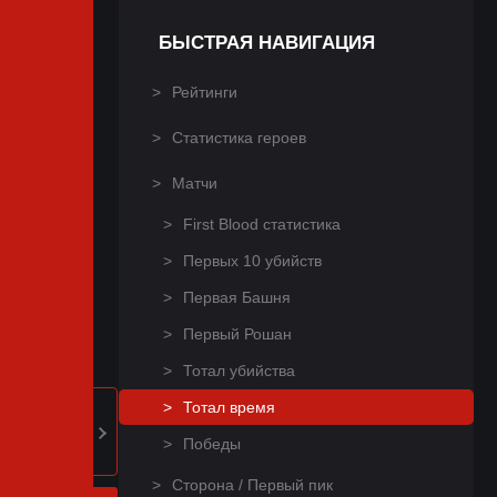
БЫСТРАЯ НАВИГАЦИЯ
Рейтинги
Статистика героев
Матчи
First Blood статистика
Первых 10 убийств
Первая Башня
Первый Рошан
Тотал убийства
Тотал время
Победы
Сторона / Первый пик