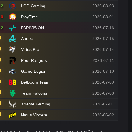
2
LGD Gaming
2026-08-03
0
PlayTime
2026-08-01
2
PARIVISION
2026-07-16
Aurora
2026-07-15
Virtus.Pro
2026-07-14
Poor Rangers
2026-07-11
GamerLegion
2026-07-10
BetBoom Team
2026-07-09
Team Falcons
2026-07-08
Xtreme Gaming
2026-07-07
Natus Vincere
2026-06-02
отреть на дистанции, от последнего патча 7.41 до