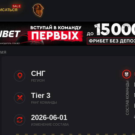
SALE
ИСАТЬСЯ
ЕМЯ
СНГ
РЕГИОН
СОСТАВ КОМАНДЫ
Tier 3
РАНГ КОМАНДЫ
2026-06-01
ИЗМЕНЕНИЕ СОСТАВА