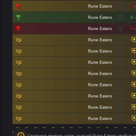
Rune Eaters
1
-
Rune Eaters
2
-
Rune Eaters
0
-
Rune Eaters
Rune Eaters
Rune Eaters
Rune Eaters
Rune Eaters
Rune Eaters
Rune Eaters
Rune Eaters
Среднюю длительность матчей Rune Eaters удобно см