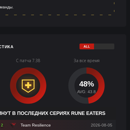
оманды.
СТИКА
С патча 7.38
За все время
48%
AVG: 43.8
ИНУТ В ПОСЛЕДНИХ СЕРИЯХ RUNE EATERS
2
Team Resilience
2026-08-05