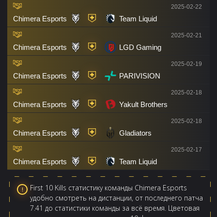
2025-02-22
Chimera Esports
Team Liquid
2025-02-21
Chimera Esports
LGD Gaming
2025-02-19
Chimera Esports
PARIVISION
2025-02-18
Chimera Esports
Yakult Brothers
2025-02-18
Chimera Esports
Gladiators
2025-02-17
Chimera Esports
Team Liquid
First 10 Kills статистику команды Chimera Esports
удобно смотреть на дистанции, от последнего патча
7.41 до статистики команды за всё время. Цветовая