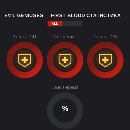
EVIL GENIUSES — FIRST BLOOD СТАТИСТИКА
В патче 7.41
За 2 месяца
С патча 7.38
За все время
%
-