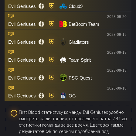
Evil Geniuses
Cloud9
2023-09-20
Evil Geniuses
BetBoom Team
2023-09-19
Evil Geniuses
Gladiators
2023-09-19
Evil Geniuses
Team Spirit
2023-09-18
Evil Geniuses
PSG Quest
2023-09-18
Evil Geniuses
OG
First Blood статистику команды Evil Geniuses удобно
смотреть на дистанции, от последнего патча 7.41 до
статистики команды за всё время. Цветовая гамма
результатов ФБ по сериям подобранна под