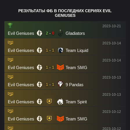
РЕЗУЛЬТАТЫ ФБ В ПОСЛЕДНИХ СЕРИЯХ EVIL
GENIUSES
2023-10-21
Evil Geniuses
Gladiators
2
-
0
2023-10-14
Evil Geniuses
Team Liquid
1
-
1
2023-10-14
Evil Geniuses
Team SMG
1
-
1
2023-10-13
Evil Geniuses
9 Pandas
1
-
1
2023-10-13
Evil Geniuses
Team Spirit
2023-10-12
Evil Geniuses
Team SMG
2023-10-12