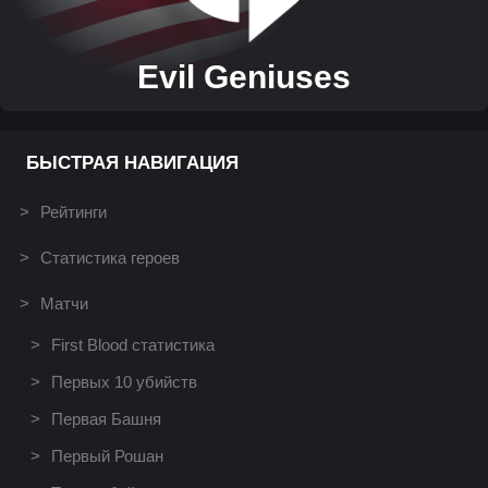
Evil Geniuses
БЫСТРАЯ НАВИГАЦИЯ
Рейтинги
Статистика героев
Матчи
First Blood статистика
Первых 10 убийств
Первая Башня
Первый Рошан