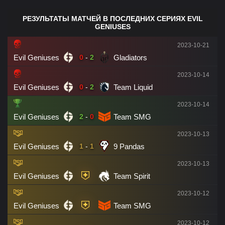
РЕЗУЛЬТАТЫ МАТЧЕЙ В ПОСЛЕДНИХ СЕРИЯХ EVIL
GENIUSES
2023-10-21
Evil Geniuses
Gladiators
0
-
2
2023-10-14
Evil Geniuses
Team Liquid
0
-
2
2023-10-14
Evil Geniuses
Team SMG
2
-
0
2023-10-13
Evil Geniuses
9 Pandas
1
-
1
2023-10-13
Evil Geniuses
Team Spirit
2023-10-12
Evil Geniuses
Team SMG
2023-10-12