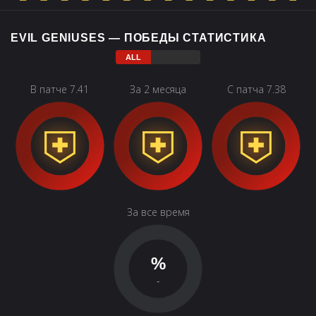
EVIL GENIUSES — ПОБЕДЫ СТАТИСТИКА
В патче 7.41
За 2 месяца
С патча 7.38
За все время
%
-