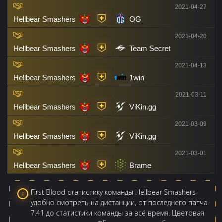
2021-04-27
Hellbear Smashers
OG
2021-04-20
Hellbear Smashers
Team Secret
2021-04-13
Hellbear Smashers
1win
2021-03-11
Hellbear Smashers
ViKin.gg
2021-03-09
Hellbear Smashers
ViKin.gg
2021-03-01
Hellbear Smashers
Brame
First Blood статистику команды Hellbear Smashers
удобно смотреть на дистанции, от последнего патча
7.41 до статистики команды за всё время. Цветовая