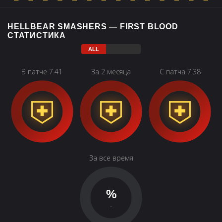
HELLBEAR SMASHERS — FIRST BLOOD
СТАТИСТИКА
В патче 7.41
За 2 месяца
С патча 7.38
За все время
%
-