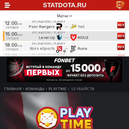
STATDOTA.RU
Матчи
12
:
00
EPL MASTERS I, PLAYOFF
BO3
Poor Rangers
YeS
СЕГОДНЯ
15
:
00
EPL MASTERS I, PLAYOFF
BO3
Level Up
MOUZ
СЕГОДНЯ
18
:
00
EPL MASTERS I, PLAYOFF
BO3
Ilbirs eSports
Rune
СЕГОДНЯ
21
:
00
EPL MASTERS I, PLAYOFF
BO3
Zero.T
NAVI
СЕГОДНЯ
12
:
00
EPL MASTERS I, PLAYOFF
BO3
TBD
TBD
ЗАВТРА
15
:
00
EPL MASTERS I, PLAYOFF
BO3
TBD
TBD
ЗАВТРА
18
:
00
EPL MASTERS I, PLAYOFF
ГЛАВНАЯ
КОМАНДЫ
PLAYTIME
10 УБИЙСТВ
BO3
TBD
TBD
ЗАВТРА