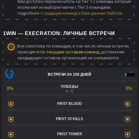
Вам доступен переключатель на Tier 1-2 команды, который
исключает из выборки матчи с Tier 3 командами,
подробнее
о градации команд и базе данных StatDota
.
1WIN — EXECRATION: ЛИЧНЫЕ ВСТРЕЧИ
Вся статистика по командам, в том числе личные встречи,
приводятся
по текущим составам команд
, достижения
предыдущих составов организаций не учитываются.
ВСТРЕЧИ ЗА 150 ДНЕЙ
ПОБЕДЫ
0%
0%
0 - 0
FIRST BLOOD
FIRST 10 KILLS
FIRST TOWER