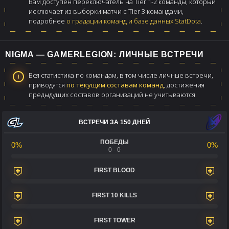
Вам доступен переключатель на Tier 1-2 команды, который
исключает из выборки матчи с Tier 3 командами,
подробнее
о градации команд и базе данных StatDota
.
NIGMA — GAMERLEGION: ЛИЧНЫЕ ВСТРЕЧИ
Вся статистика по командам, в том числе личные встречи,
приводятся
по текущим составам команд
, достижения
предыдущих составов организаций не учитываются.
ВСТРЕЧИ ЗА 150 ДНЕЙ
ПОБЕДЫ
0%
0%
0 - 0
FIRST BLOOD
FIRST 10 KILLS
FIRST TOWER