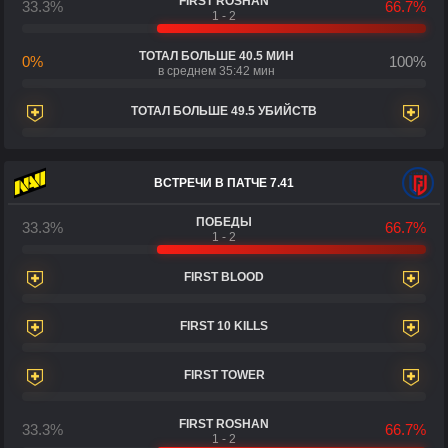
FIRST ROSHAN
33.3%
66.7%
1 - 2
ТОТАЛ БОЛЬШЕ 40.5 МИН
0%
100%
в среднем 35:42 мин
ТОТАЛ БОЛЬШЕ 49.5 УБИЙСТВ
ВСТРЕЧИ В ПАТЧЕ 7.41
ПОБЕДЫ
33.3%
66.7%
1 - 2
FIRST BLOOD
FIRST 10 KILLS
FIRST TOWER
FIRST ROSHAN
33.3%
66.7%
1 - 2