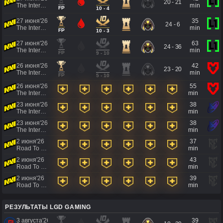
20 - 21
The International 2026 - Regional Qualifier Europe
min
FP
10 - 4
27 июня'26
35
24 - 6
The International 2026 - Regional Qualifier Europe
min
FP
10 - 3
27 июня'26
63
24 - 36
The International 2026 - Regional Qualifier Europe
min
FP
9 - 10
26 июня'26
42
23 - 20
The International 2026 - Regional Qualifier Europe
min
FP
5 - 10
26 июня'26
55
The International 2026 - Regional Qualifier Europe
min
23 июня'26
38
The International 2026 - Regional Qualifier Europe
min
23 июня'26
38
The International 2026 - Regional Qualifier Europe
min
2 июня'26
37
Road To EWC 2026 Regional Qualifiers
min
2 июня'26
43
Road To EWC 2026 Regional Qualifiers
min
2 июня'26
39
Road To EWC 2026 Regional Qualifiers
min
РЕЗУЛЬТАТЫ LGD GAMING
3 августа'26
39