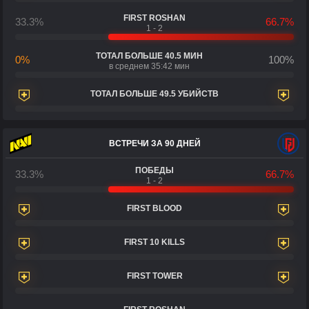
FIRST ROSHAN
33.3%
66.7%
1 - 2
ТОТАЛ БОЛЬШЕ 40.5 МИН
0%
100%
в среднем 35:42 мин
ТОТАЛ БОЛЬШЕ 49.5 УБИЙСТВ
ВСТРЕЧИ ЗА 90 ДНЕЙ
ПОБЕДЫ
33.3%
66.7%
1 - 2
FIRST BLOOD
FIRST 10 KILLS
FIRST TOWER