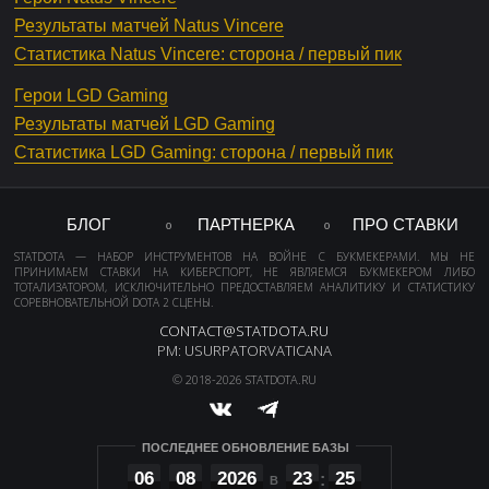
Результаты матчей Natus Vincere
Статистика Natus Vincere: сторона / первый пик
Герои LGD Gaming
Результаты матчей LGD Gaming
Статистика LGD Gaming: сторона / первый пик
БЛОГ
ПАРТНЕРКА
ПРО СТАВКИ
STATDOTA — НАБОР ИНСТРУМЕНТОВ НА ВОЙНЕ С БУКМЕКЕРАМИ. МЫ НЕ
ПРИНИМАЕМ СТАВКИ НА КИБЕРСПОРТ, НЕ ЯВЛЯЕМСЯ БУКМЕКЕРОМ ЛИБО
ТОТАЛИЗАТОРОМ, ИСКЛЮЧИТЕЛЬНО ПРЕДОСТАВЛЯЕМ АНАЛИТИКУ И СТАТИСТИКУ
СОРЕВНОВАТЕЛЬНОЙ DOTA 2 СЦЕНЫ.
CONTACT@STATDOTA.RU
PM: USURPATORVATICANA
© 2018-2026 STATDOTA.RU
ПОСЛЕДНЕЕ ОБНОВЛЕНИЕ БАЗЫ
06
08
2026
23
25