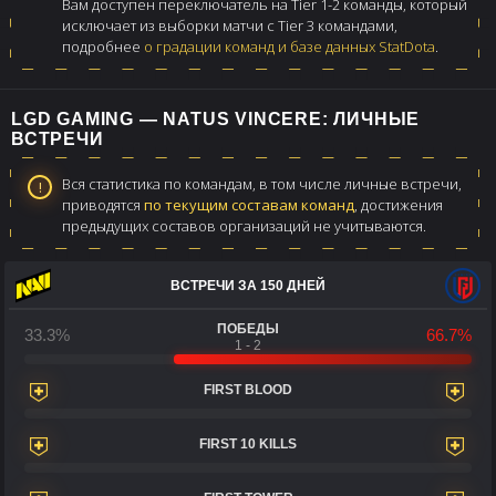
Вам доступен переключатель на Tier 1-2 команды, который
исключает из выборки матчи с Tier 3 командами,
подробнее
о градации команд и базе данных StatDota
.
LGD GAMING — NATUS VINCERE: ЛИЧНЫЕ
ВСТРЕЧИ
Вся статистика по командам, в том числе личные встречи,
приводятся
по текущим составам команд
, достижения
предыдущих составов организаций не учитываются.
ВСТРЕЧИ ЗА 150 ДНЕЙ
ПОБЕДЫ
33.3%
66.7%
1 - 2
FIRST BLOOD
FIRST 10 KILLS