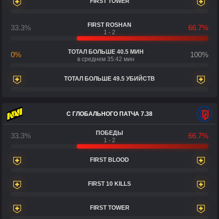
FIRST TOWER
FIRST ROSHAN
33.3%
66.7%
1 - 2
ТОТАЛ БОЛЬШЕ 40.5 МИН
0%
100%
в среднем 35:42 мин
ТОТАЛ БОЛЬШЕ 49.5 УБИЙСТВ
С ГЛОБАЛЬНОГО ПАТЧА 7.38
ПОБЕДЫ
33.3%
66.7%
1 - 2
FIRST BLOOD
FIRST 10 KILLS
FIRST TOWER