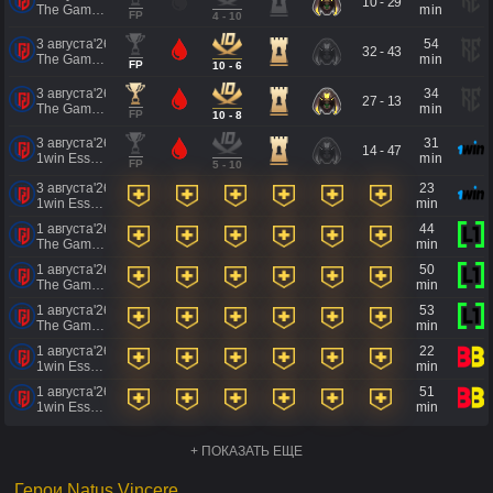
10 - 29
The Games of the Future 2026
min
FP
4 - 10
3 августа'26
54
32 - 43
The Games of the Future 2026
min
FP
10 - 6
3 августа'26
34
27 - 13
The Games of the Future 2026
min
FP
10 - 8
3 августа'26
31
14 - 47
1win Essence II
min
FP
5 - 10
3 августа'26
23
1win Essence II
min
1 августа'26
44
The Games of the Future 2026
min
1 августа'26
50
The Games of the Future 2026
min
1 августа'26
53
The Games of the Future 2026
min
1 августа'26
22
1win Essence II
min
1 августа'26
51
1win Essence II
min
+ ПОКАЗАТЬ ЕЩЕ
Герои Natus Vincere