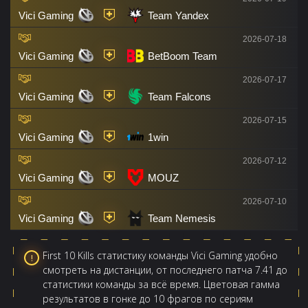
Vici Gaming
Team Yandex
2026-07-18
Vici Gaming
BetBoom Team
2026-07-17
Vici Gaming
Team Falcons
2026-07-15
Vici Gaming
1win
2026-07-12
Vici Gaming
MOUZ
2026-07-10
Vici Gaming
Team Nemesis
First 10 Kills статистику команды Vici Gaming удобно
смотреть на дистанции, от последнего патча 7.41 до
статистики команды за всё время. Цветовая гамма
результатов в гонке до 10 фрагов по сериям