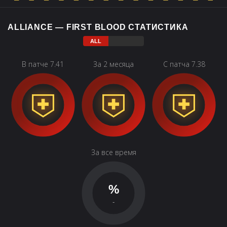
ALLIANCE — FIRST BLOOD СТАТИСТИКА
В патче 7.41
За 2 месяца
С патча 7.38
За все время
%
-