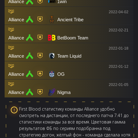
Alliance
1win
2022-04-02
Alliance
Ancient Tribe
2022-02-21
Alliance
BetBoom Team
2022-01-18
Alliance
Team Liquid
2022-01-12
Alliance
OG
2022-01-05
Alliance
Nigma
First Blood статистику команды Alliance удобно
смотреть на дистанции, от последнего патча 7.41 до
статистики команды за всё время. Цветовая гамма
результатов ФБ по сериям подобранна под
стратегию догон, жёлтый фон - команда сделала хотя