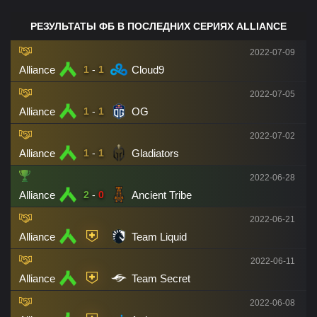
РЕЗУЛЬТАТЫ ФБ В ПОСЛЕДНИХ СЕРИЯХ ALLIANCE
2022-07-09
Alliance
Cloud9
1
-
1
2022-07-05
Alliance
OG
1
-
1
2022-07-02
Alliance
Gladiators
1
-
1
2022-06-28
Alliance
Ancient Tribe
2
-
0
2022-06-21
Alliance
Team Liquid
2022-06-11
Alliance
Team Secret
2022-06-08