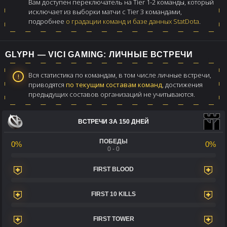
Вам доступен переключатель на Tier 1-2 команды, который
исключает из выборки матчи с Tier 3 командами,
подробнее
о градации команд и базе данных StatDota
.
GLYPH — VICI GAMING: ЛИЧНЫЕ ВСТРЕЧИ
Вся статистика по командам, в том числе личные встречи,
приводятся
по текущим составам команд
, достижения
предыдущих составов организаций не учитываются.
ВСТРЕЧИ ЗА 150 ДНЕЙ
ПОБЕДЫ
0%
0%
0 - 0
FIRST BLOOD
FIRST 10 KILLS
FIRST TOWER