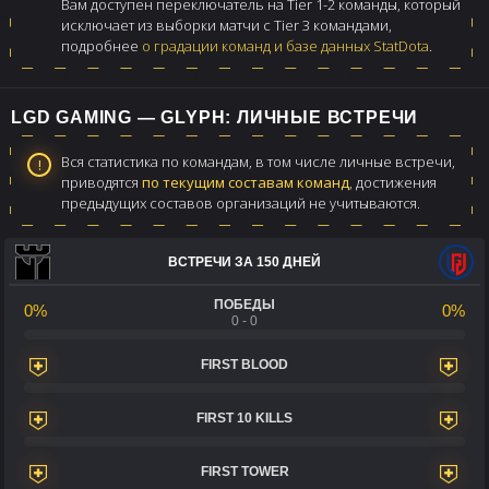
Вам доступен переключатель на Tier 1-2 команды, который
исключает из выборки матчи с Tier 3 командами,
подробнее
о градации команд и базе данных StatDota
.
LGD GAMING — GLYPH: ЛИЧНЫЕ ВСТРЕЧИ
Вся статистика по командам, в том числе личные встречи,
приводятся
по текущим составам команд
, достижения
предыдущих составов организаций не учитываются.
ВСТРЕЧИ ЗА 150 ДНЕЙ
ПОБЕДЫ
0%
0%
0 - 0
FIRST BLOOD
FIRST 10 KILLS
FIRST TOWER