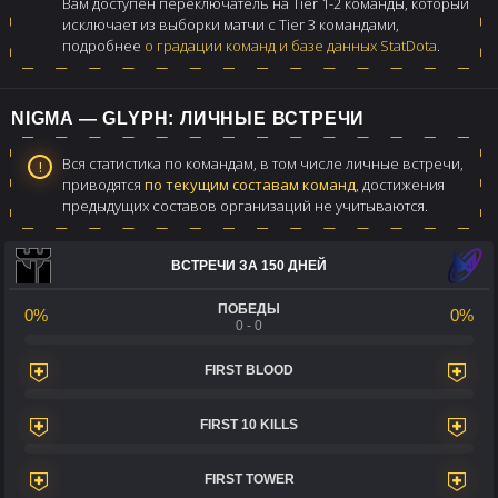
Вам доступен переключатель на Tier 1-2 команды, который
исключает из выборки матчи с Tier 3 командами,
подробнее
о градации команд и базе данных StatDota
.
NIGMA — GLYPH: ЛИЧНЫЕ ВСТРЕЧИ
Вся статистика по командам, в том числе личные встречи,
приводятся
по текущим составам команд
, достижения
предыдущих составов организаций не учитываются.
ВСТРЕЧИ ЗА 150 ДНЕЙ
ПОБЕДЫ
0%
0%
0 - 0
FIRST BLOOD
FIRST 10 KILLS
FIRST TOWER